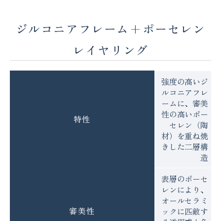
ジルコニアフレーム+ポーセレン
レイヤリング
強度の高いジ
ルコニアフレ
ームに、審美
性の高いポー
特性
セレン（陶
材）を重ね焼
きした二層構
造
表層のポーセ
レンにより、
オールセラミ
審美性
ックに匹敵す