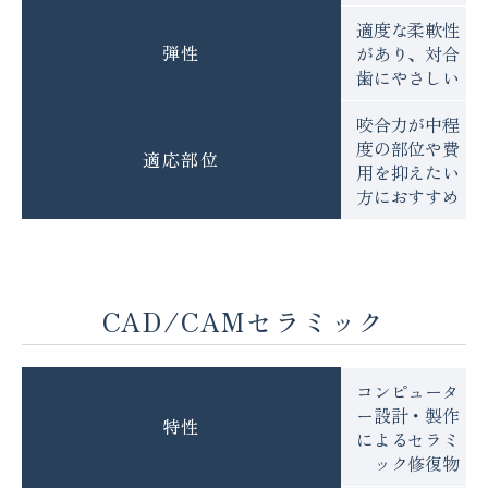
適度な柔軟性
弾性
があり、対合
歯にやさしい
咬合力が中程
度の部位や費
適応部位
用を抑えたい
方におすすめ
CAD/CAMセラミック
コンピュータ
ー設計・製作
特性
によるセラミ
ック修復物