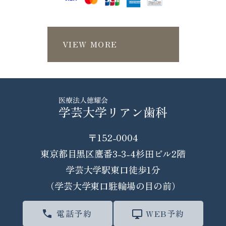
VIEW MORE
〒152-0004
東京都目黒区鷹番3-3-4杉田ビル2階
学芸大学駅東口徒歩1分
（学芸大学東口駐輪場の目の前）
電話予約
WEB予約