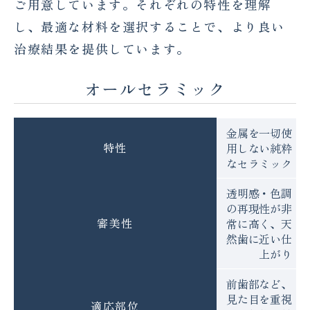
ご用意しています。それぞれの特性を理解
し、最適な材料を選択することで、より良い
治療結果を提供しています。
オールセラミック
金属を一切使
特性
用しない純粋
なセラミック
透明感・色調
の再現性が非
審美性
常に高く、天
然歯に近い仕
上がり
前歯部など、
見た目を重視
適応部位