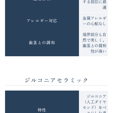
する部位に最
適
金属アレルギ
アレルギー対応
ーの心配なし
境界部分も自
然で美しく、
歯茎との調和
歯茎との親和
性が高い
ジルコニアセラミック
ジルコニア
（人工ダイヤ
モンド）をベ
特性
ースにした高