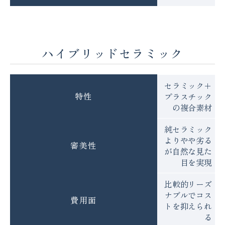
ハイブリッドセラミック
セラミック＋
特性
プラスチック
の複合素材
純セラミック
よりやや劣る
審美性
が自然な見た
目を実現
比較的リーズ
ナブルでコス
費用面
トを抑えられ
る