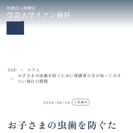
コラム
TOP
コラム
お子さまの虫歯を防ぐために保護者の方が知っておき
たい毎日の習慣
2026/06/19
小児歯科
お子さまの虫歯を防ぐた