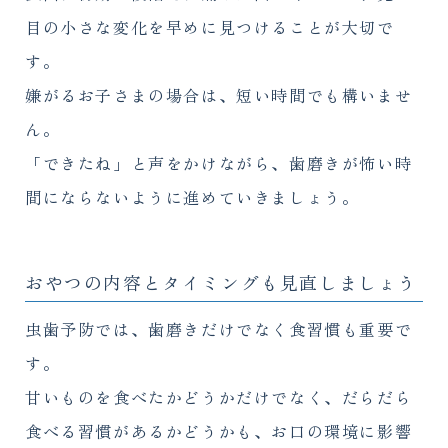
目の小さな変化を早めに見つけることが大切で
す。
嫌がるお子さまの場合は、短い時間でも構いませ
ん。
「できたね」と声をかけながら、歯磨きが怖い時
間にならないように進めていきましょう。
おやつの内容とタイミングも見直しましょう
虫歯予防では、歯磨きだけでなく食習慣も重要で
す。
甘いものを食べたかどうかだけでなく、だらだら
食べる習慣があるかどうかも、お口の環境に影響