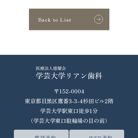
Back to List
〒152-0004
東京都目黒区鷹番3-3-4杉田ビル2階
学芸大学駅東口徒歩1分
（学芸大学東口駐輪場の目の前）
電話予約
WEB予約