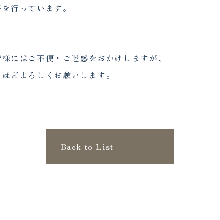
修を行っています。
皆様にはご不便・ご迷惑をおかけしますが、
のほどよろしくお願いします。
Back to List