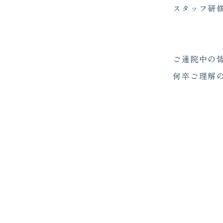
スタッフ研
ご通院中の
何卒ご理解