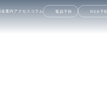
電話予約
WEB予
料金案内
アクセス
コラム
NEWS
お知らせ