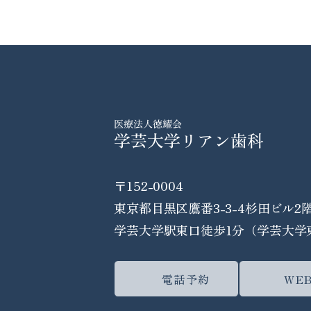
〒152-0004
東京都目黒区鷹番3-3-4杉田ビル2
学芸大学駅東口徒歩1分
（学芸大学
電話予約
WE